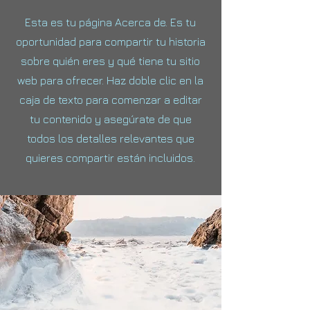
Esta es tu página Acerca de. Es tu
oportunidad para compartir tu historia
sobre quién eres y qué tiene tu sitio
web para ofrecer. Haz doble clic en la
caja de texto para comenzar a editar
tu contenido y asegúrate de que
todos los detalles relevantes que
quieres compartir están incluidos.