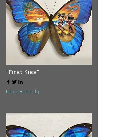
"First Kiss"
Oil on Butterfly